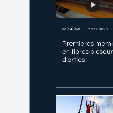
20 févr. 2025
1 min de lecture
Premieres mem
en fibres biosou
d'orties