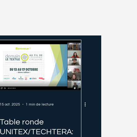
15 oct. 2025
1 min de lecture
Table ronde
UNITEX/TECHTERA: