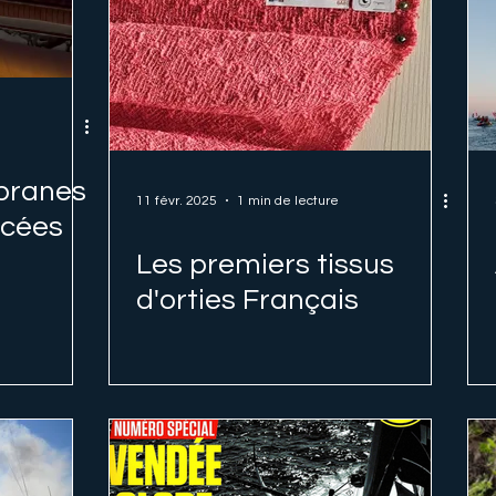
branes
11 févr. 2025
1 min de lecture
rcées
Les premiers tissus
d'orties Français