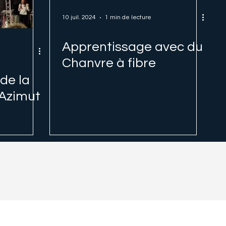
10 juil. 2024
1 min de lecture
Apprentissage avec du
Chanvre à fibre
 de la
 Azimut