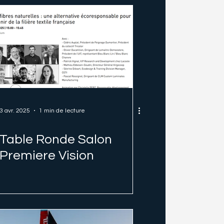
3 avr. 2025
1 min de lecture
Table Ronde Salon
Premiere Vision