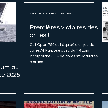
7 avr. 2025
1 min de lecture
Premières victoires des
orties !
Cet Open 750 est équipé d'un jeu de
voiles All Purpose avec du TRILam
incorporant 65% de fibres structurales
d'orties
dium au
ce 2025