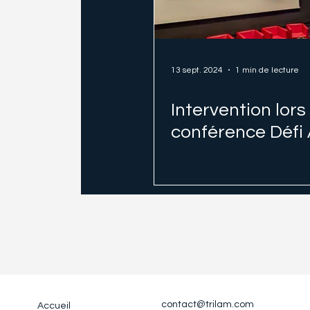
13 sept. 2024
1 min de lecture
Intervention lors
conférence Défi
contact@trilam.com
Accueil