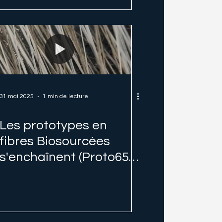
31 mai 2025
1 min de lecture
Les prototypes en
fibres Biosourcées
s'enchaînent (Proto650,
Mojito 32, Tricat...)