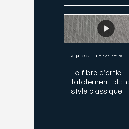
31 juil. 2025
1 min de lecture
La fibre d'ortie :
totalement blan
style classique