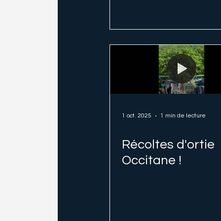
1 oct. 2025
1 min de lecture
Récoltes d'ortie
Occitane !