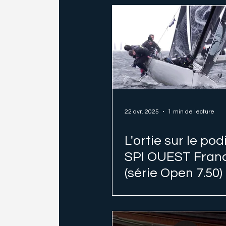
22 avr. 2025
1 min de lecture
L'ortie sur le po
SPI OUEST Fran
(série Open 7.50)