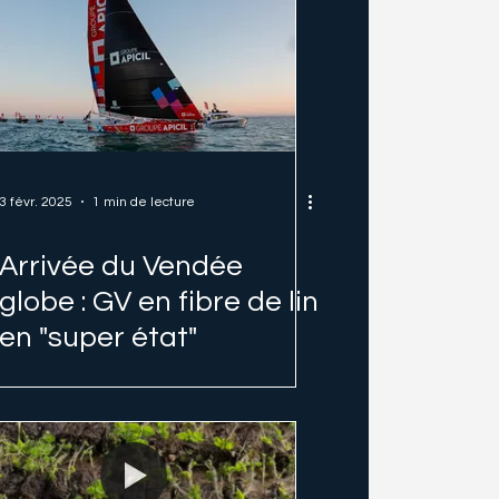
3 févr. 2025
1 min de lecture
Arrivée du Vendée
globe : GV en fibre de lin
en "super état"