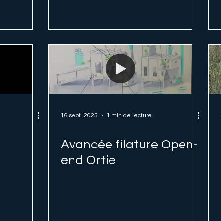
16 sept. 2025
1 min de lecture
Avancée filature Open-
end Ortie