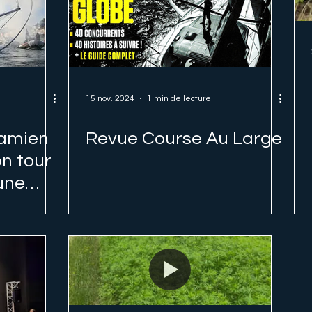
15 nov. 2024
1 min de lecture
Damien
Revue Course Au Large
n tour
une