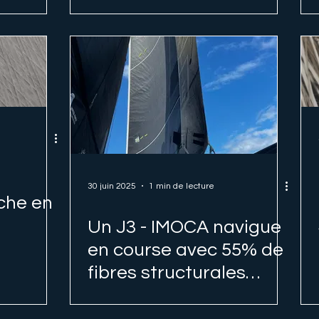
30 juin 2025
1 min de lecture
che en
Un J3 - IMOCA navigue
en course avec 55% de
fibres structurales
d'orties