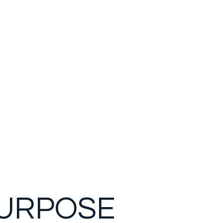
PURPOSE