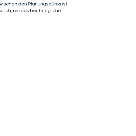
wischen den Planungsbüros ist
sslich, um das bestmögliche