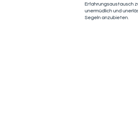
Erfahrungsaustausch z
unermüdlich und unerlä
Segeln anzubieten.