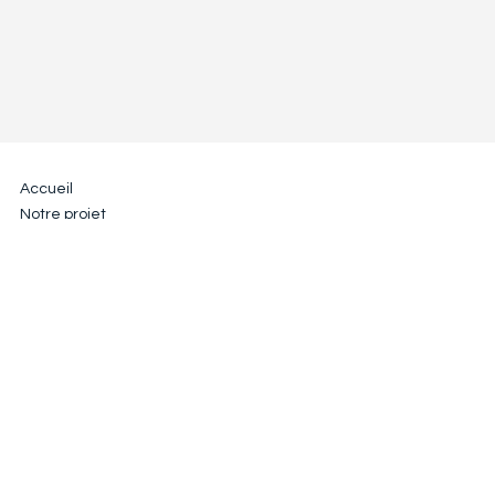
Accueil
Notre projet
Notre histoire
Les partenaires
Actualités